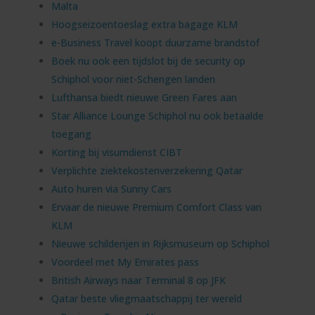
Malta
Hoogseizoentoeslag extra bagage KLM
e-Business Travel koopt duurzame brandstof
Boek nu ook een tijdslot bij de security op
Schiphol voor niet-Schengen landen
Lufthansa biedt nieuwe Green Fares aan
Star Alliance Lounge Schiphol nu ook betaalde
toegang
Korting bij visumdienst CIBT
Verplichte ziektekostenverzekering Qatar
Auto huren via Sunny Cars
Ervaar de nieuwe Premium Comfort Class van
KLM
Nieuwe schilderijen in Rijksmuseum op Schiphol
Voordeel met My Emirates pass
British Airways naar Terminal 8 op JFK
Qatar beste vliegmaatschappij ter wereld