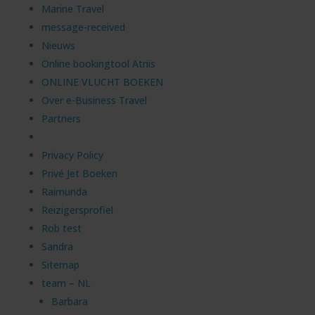
Marine Travel
message-received
Nieuws
Online bookingtool Atriis
ONLINE VLUCHT BOEKEN
Over e-Business Travel
Partners
Privacy Policy
Privé Jet Boeken
Raimunda
Reizigersprofiel
Rob test
Sandra
Sitemap
team – NL
Barbara