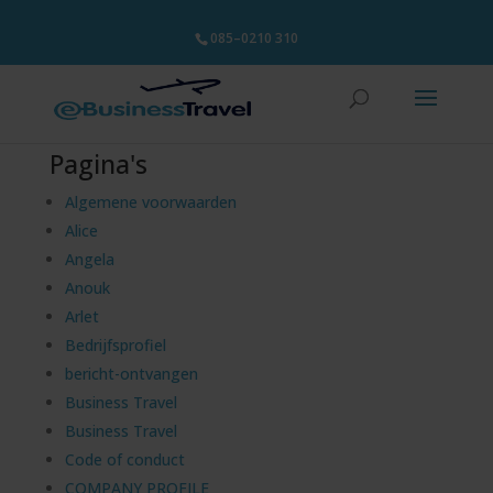
085–0210 310
Pagina's
Algemene voorwaarden
Alice
Angela
Anouk
Arlet
Bedrijfsprofiel
bericht-ontvangen
Business Travel
Business Travel
Code of conduct
COMPANY PROFILE