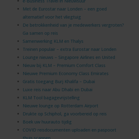
e-Business Travel in Nieuwsuur
Met de Eurostar naar Londen – een goed
alternatief voor het vliegtuig
De betrokkenheid van je medewerkers vergroten?
Ga samen op reis
Samenwerking KLM en Thalys
Treinen populair – extra Eurostar naar Londen
Lounge nieuws – Singapore Airlines en United
Nieuw bij KLM – Premium Comfort Class
Nieuwe Premium Economy Class Emirates
Gratis toegang Burj Khalifa – Dubai
Luxe reis naar Abu Dhabi en Dubai
KLM Tool bagagevrijstelling
Nieuwe lounge op Rotterdam Airport
Drukte op Schiphol, ga voorbereid op reis
Boek uw huurauto tijdig
COVID reisdocumenten uploaden en paspoort
thuis scannen