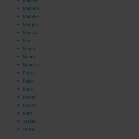
Maaike
Marcella
Marieke
Marijne
Mariska
Mark
Minna
Nancy
Nanette
Patrick
Ralph
René
Roshni
Rosita
Ruth
Saskia
Yente