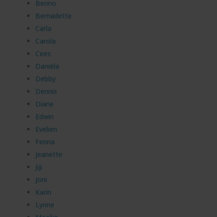
Benno
Bernadette
Carla
Carola
Cees
Daniëla
Debby
Dennis
Diane
Edwin
Evelien
Fenna
Jeanette
Jiji
Joni
Karin
Lynne