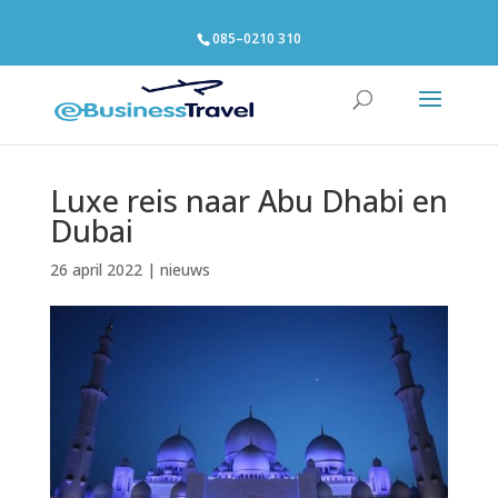
085–0210 310
Luxe reis naar Abu Dhabi en
Dubai
26 april 2022
|
nieuws