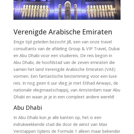
Verenigde Arabische Emiraten
Enige tijd geleden bezocht Jill, een van onze travel
consultants van de afdeling Group & VIP Travel, Dubai
en Abu Dhabi voor een studiereis. De reis begon in
Abu Dhabi, de hoofdstad van de zeven emiraten die
samen het land Verenigde Arabische Emiraten (VAE)
vormen. Een fantastische bestemming voor een luxe
reis. In nog geen 6 uur vlieg je met Etihad Airways, de
nationale vliegmaatschappij, van Amsterdam naar Abu
Dhabi en waan je je in een compleet andere wereld!
Abu Dhabi
In Abu Dhabi kun je alle kanten op, het is een
indrukwekkende stad die door de winst van Max
Verstappen tijdens de Formule 1 alleen maar bekender