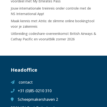
voordeel met My Emirates Pass
Jouw internationale treinreis onder controle met de
NS International App!
Maak kennis met Atriis: de slimme online bookingtool
voor je zakenreis
Uitbreiding codeshare-overeenkomst British Airways &
Cathay Pacific en vooruitblik zomer 2026
Headoffice
contact
+31 (0)85-0210 310
Scheepmakershaven 2