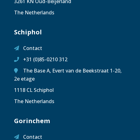
3261 KN Oud-Beijerland
The Netherlands
Schiphol
Contact
+31 (0)85-0210 312
The Base A, Evert van de Beekstraat 1-20,
2e etage
1118 CL Schiphol
The Netherlands
Gorinchem
Contact