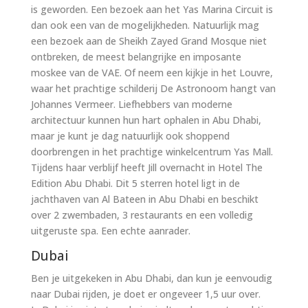
is geworden. Een bezoek aan het Yas Marina Circuit is
dan ook een van de mogelijkheden. Natuurlijk mag
een bezoek aan de Sheikh Zayed Grand Mosque niet
ontbreken, de meest belangrijke en imposante
moskee van de VAE. Of neem een kijkje in het Louvre,
waar het prachtige schilderij De Astronoom hangt van
Johannes Vermeer. Liefhebbers van moderne
architectuur kunnen hun hart ophalen in Abu Dhabi,
maar je kunt je dag natuurlijk ook shoppend
doorbrengen in het prachtige winkelcentrum Yas Mall.
Tijdens haar verblijf heeft Jill overnacht in Hotel The
Edition Abu Dhabi. Dit 5 sterren hotel ligt in de
jachthaven van Al Bateen in Abu Dhabi en beschikt
over 2 zwembaden, 3 restaurants en een volledig
uitgeruste spa. Een echte aanrader.
Dubai
Ben je uitgekeken in Abu Dhabi, dan kun je eenvoudig
naar Dubai rijden, je doet er ongeveer 1,5 uur over.