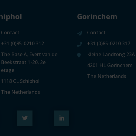
hiphol
Gorinchem
Contact
Contact
+31 (0)85-0210 312
+31 (0)85-0210 317
The Base A, Evert van de
Kleine Landtong 23A
Beekstraat 1-20, 2e
4201 HL Gorinchem
etage
The Netherlands
1118 CL Schiphol
The Netherlands