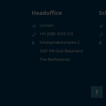
Headoffice
Sc
contact
+31 (0)85-0210 310
Scheepmakershaven 2
3261 KN Oud-Beijerland
The Netherlands