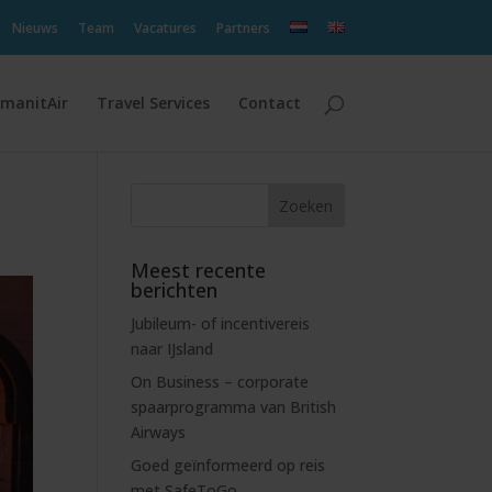
Nieuws
Team
Vacatures
Partners
manitAir
Travel Services
Contact
Meest recente
berichten
Jubileum- of incentivereis
naar IJsland
On Business – corporate
spaarprogramma van British
Airways
Goed geïnformeerd op reis
met SafeToGo