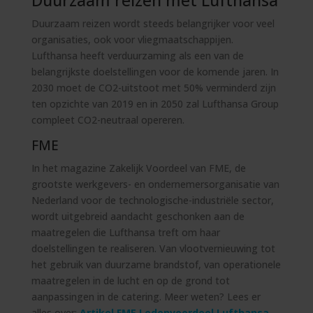
Duurzaam reizen wordt steeds belangrijker voor veel
organisaties, ook voor vliegmaatschappijen.
Lufthansa heeft verduurzaming als een van de
belangrijkste doelstellingen voor de komende jaren. In
2030 moet de CO2-uitstoot met 50% verminderd zijn
ten opzichte van 2019 en in 2050 zal Lufthansa Group
compleet CO2-neutraal opereren.
FME
In het magazine Zakelijk Voordeel van
FME
, de
grootste werkgevers- en ondernemersorganisatie van
Nederland voor de technologische-industriële sector,
wordt uitgebreid aandacht geschonken aan de
maatregelen die Lufthansa treft om haar
doelstellingen te realiseren. Van vlootvernieuwing tot
het gebruik van duurzame brandstof, van operationele
maatregelen in de lucht en op de grond tot
aanpassingen in de catering. Meer weten? Lees er
alles over:
Artikel FME Ledenvoordeel Lufthansa