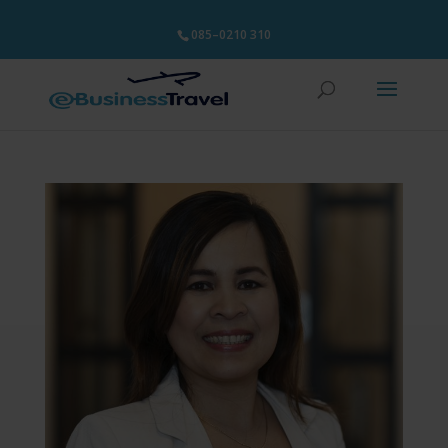
085–0210 310