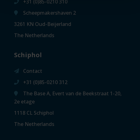
+31 (0)85-0210 310
Scheepmakershaven 2
3261 KN Oud-Beijerland
The Netherlands
Schiphol
Contact
+31 (0)85-0210 312
The Base A, Evert van de Beekstraat 1-20,
2e etage
1118 CL Schiphol
The Netherlands