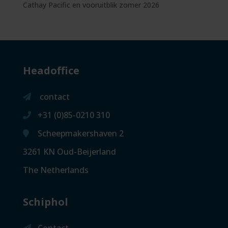
Cathay Pacific en vooruitblik zomer 2026
Headoffice
contact
+31 (0)85-0210 310
Scheepmakershaven 2
3261 KN Oud-Beijerland
The Netherlands
Schiphol
Contact