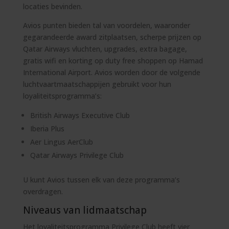
locaties bevinden.
Avios punten bieden tal van voordelen, waaronder
gegarandeerde award zitplaatsen, scherpe prijzen op
Qatar Airways vluchten, upgrades, extra bagage,
gratis wifi en korting op duty free shoppen op Hamad
International Airport. Avios worden door de volgende
luchtvaartmaatschappijen gebruikt voor hun
loyaliteitsprogramma’s:
British Airways Executive Club
Iberia Plus
Aer Lingus AerClub
Qatar Airways Privilege Club
U kunt Avios tussen elk van deze programma’s
overdragen.
Niveaus van lidmaatschap
Het loyaliteitsprogramma Privilege Club heeft vier