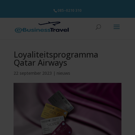
085–0210 310
Loyaliteitsprogramma
Qatar Airways
22 september 2023
|
nieuws