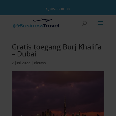
085–0210 310
Gratis toegang Burj Khalifa
– Dubai
2 juni 2022
|
nieuws