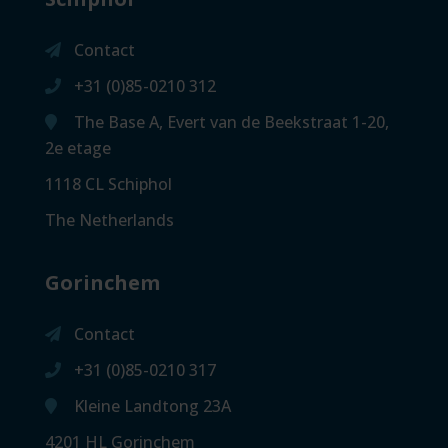
Contact
+31 (0)85-0210 312
The Base A, Evert van de Beekstraat 1-20,
2e etage
1118 CL Schiphol
The Netherlands
Gorinchem
Contact
+31 (0)85-0210 317
Kleine Landtong 23A
4201 HL Gorinchem