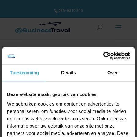
085–0210 310
Humanitair LH SAF
certificaat
Toestemming
Details
Over
27 maart 2023
Deze website maakt gebruik van cookies
We gebruiken cookies om content en advertenties te
personaliseren, om functies voor social media te bieden
en om ons websiteverkeer te analyseren. Ook delen we
informatie over uw gebruik van onze site met onze
partners voor social media, adverteren en analyse. Deze