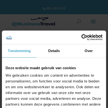
085–0210 310
1000×600-business-02 (1)
Toestemming
Details
Over
4 februari 2025
Deze website maakt gebruik van cookies
We gebruiken cookies om content en advertenties te
personaliseren, om functies voor social media te bieden
en om ons websiteverkeer te analyseren. Ook delen we
informatie over uw gebruik van onze site met onze
partners voor social media, adverteren en analyse. Deze
partners kunnen deze gegevens combineren met andere