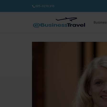
085–0210 310
Busines