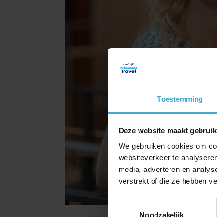
Toestemming
Deze website maakt gebruik
We gebruiken cookies om cont
websiteverkeer te analyseren
media, adverteren en analys
verstrekt of die ze hebben v
Toestemmingsselectie
Noodzakelijk