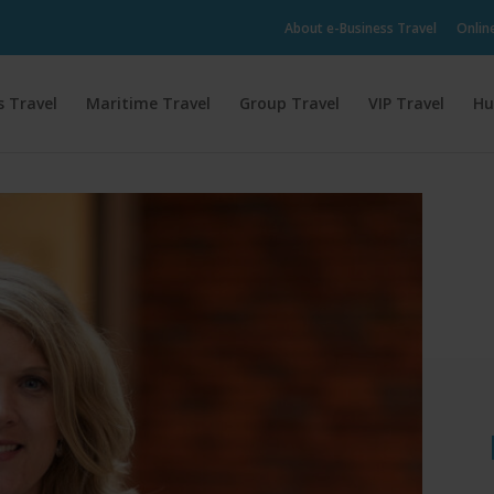
About e-Business Travel
Onlin
s Travel
Maritime Travel
Group Travel
VIP Travel
Hu