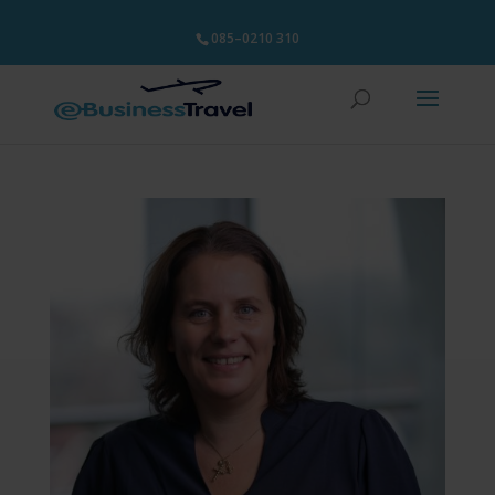
085–0210 310